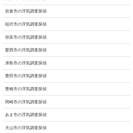
岩倉市の浮気調査探偵
稲沢市の浮気調査探偵
弥富市の浮気調査探偵
愛西市の浮気調査探偵
津島市の浮気調査探偵
※弊社から24時間以内に返信が無い場合、再度LINE又はお電話を
豊田市の浮気調査探偵
お願いいたします。
豊橋市の浮気調査探偵
カテゴリー
岡崎市の浮気調査探偵
ブログ (496)
あま市の浮気調査探偵
お知らせ (1)
犬山市の浮気調査探偵