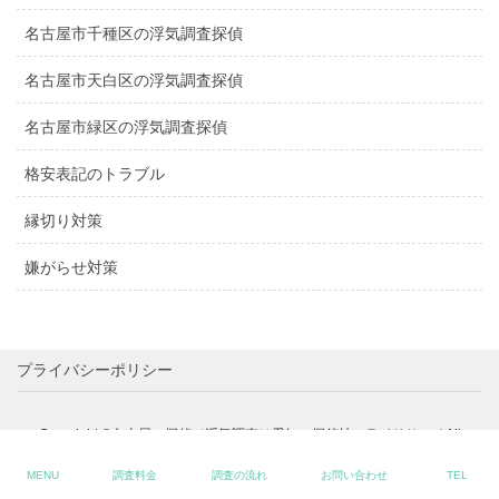
名古屋市千種区の浮気調査探偵
名古屋市天白区の浮気調査探偵
名古屋市緑区の浮気調査探偵
格安表記のトラブル
縁切り対策
嫌がらせ対策
プライバシーポリシー
Copyright ©名古屋の探偵で浮気調査は愛知の探偵社ミライリサーチAll
Rights Reserved.
MENU
調査料金
調査の流れ
お問い合わせ
TEL