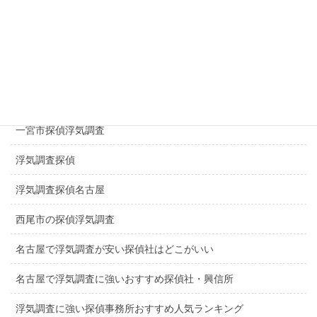
探偵春日井市
探偵千種区
探偵日進市
探偵長久手市
一宮市探偵浮気調査
浮気調査探偵
浮気調査探偵名古屋
西尾市の探偵浮気調査
名古屋で浮気調査が安い探偵社はどこがいい
名古屋で浮気調査に強いおすすめ探偵社・興信所
浮気調査に強い探偵事務所おすすめ人気ランキング