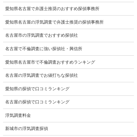
有責配偶者からの離婚
愛知県名古屋で弁護士推奨のおすすめ探偵事務所
浮気をする人
愛知県名古屋の浮気調査で弁護士推奨の探偵事務所
探偵社の選び方
名古屋市の浮気調査でおすすめ探偵社
浮気度チェック
名古屋で不倫調査に強い探偵社・興信所
会社案内
愛知県名古屋市で不倫調査おすすめランキング
損害保険調査
名古屋の浮気調査でお値打ちな探偵社
会社沿革
愛知県の探偵で口コミランキング
プライバシーポリシー
名古屋の探偵で口コミランキング
探偵業法
浮気調査料金
法令遵守
新城市の浮気調査探偵
推奨・提携法律事務所