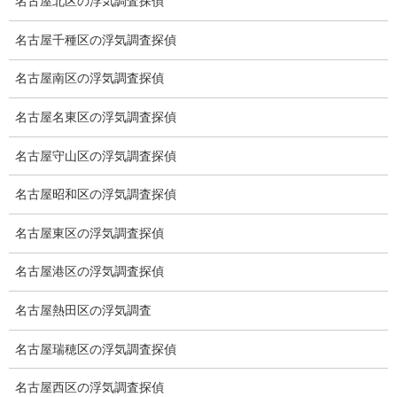
名古屋北区の浮気調査探偵
浮気調査プランのご案内
名古屋千種区の浮気調査探偵
浮気調査の相場
名古屋南区の浮気調査探偵
調査費用と調査日数の目安
名古屋名東区の浮気調査探偵
浮気調査料金の比較例
名古屋守山区の浮気調査探偵
GPS検索調査
名古屋昭和区の浮気調査探偵
GPS調査
名古屋東区の浮気調査探偵
車両調査
名古屋港区の浮気調査探偵
浮気調査地域
名古屋熱田区の浮気調査
浮気調査関連調査
名古屋瑞穂区の浮気調査探偵
ドメスティックバイオレンスDV調査
名古屋西区の浮気調査探偵