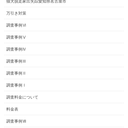
猫犬脱走家出失踪愛知県名古屋市
万引き対策
調査事例Ⅵ
調査事例Ⅴ
調査事例Ⅳ
調査事例Ⅲ
調査事例Ⅱ
調査事例Ⅰ
調査料金について
料金表
調査事例Ⅶ