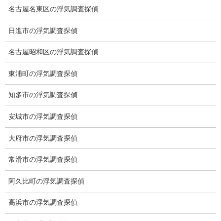
名古屋名東区の浮気調査探偵
日進市の浮気調査探偵
名古屋昭和区の浮気調査探偵
ブログ
カテゴリー
東浦町の浮気調査探偵
ブログ
前の記事
知多市の浮気調査探偵
ハロウィン
安城市の浮気調査探偵
2022-10-31
大府市の浮気調査探偵
ブログ
常滑市の浮気調査探偵
次の記事
皆既月食
阿久比町の浮気調査探偵
2022-11-08
高浜市の浮気調査探偵