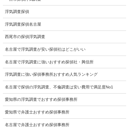
所在調査 家出調査料金
浮気調査探偵
猫の捜索調査料金
浮気調査探偵名古屋
報告書サンプル
西尾市の探偵浮気調査
調査事例
名古屋で浮気調査が安い探偵社はどこがいい
お礼の言葉
名古屋で浮気調査に強いおすすめ探偵社・興信所
Q&A
浮気調査に強い探偵事務所おすすめ人気ランキング
浮気証拠は何回必要か？
名古屋で探偵の浮気調査、不倫調査は安い費用で満足度No1
浮気調査時間
愛知県の浮気調査でおすすめ探偵事務所
調査料金のご質問
愛知県で弁護士おすすめ探偵事務所
調査員の人数（浮気調査）
名古屋で弁護士おすすめ探偵事務所