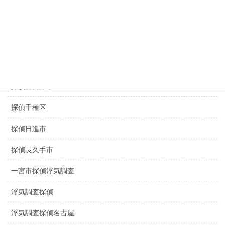
滋賀県探偵
探偵名古屋駅
探偵豊田市
探偵豊橋市
探偵春日井市
探偵千種区
探偵日進市
探偵長久手市
一宮市探偵浮気調査
浮気調査探偵
浮気調査探偵名古屋