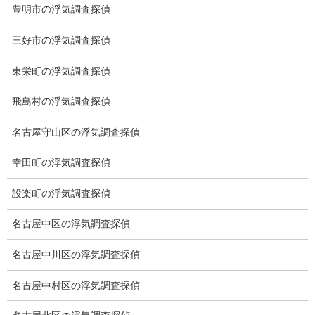
ミライリサーチのお約束
豊明市の浮気調査探偵
当社のこだわり
三好市の浮気調査探偵
契約後の安心と信頼
東栄町の浮気調査探偵
顧問弁護士のご案内
飛島村の浮気調査探偵
委任契約
名古屋守山区の浮気調査探偵
低料金の理由
幸田町の浮気調査探偵
スキルの高さ＝高額料金？
設楽町の浮気調査探偵
適正料金
名古屋中区の浮気調査探偵
稼働制って何？
名古屋中川区の浮気調査探偵
探偵
名古屋中村区の浮気調査探偵
探偵を本業