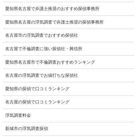
調査プランのご依頼の割合
愛知県名古屋で弁護士推奨のおすすめ探偵事務所
慰謝料の相場
愛知県名古屋の浮気調査で弁護士推奨の探偵事務所
離婚手続
名古屋市の浮気調査でおすすめ探偵社
探偵社の要点
名古屋で不倫調査に強い探偵社・興信所
有責配偶者からの離婚
愛知県名古屋市で不倫調査おすすめランキング
浮気をする人
名古屋の浮気調査でお値打ちな探偵社
探偵社の選び方
愛知県の探偵で口コミランキング
浮気度チェック
名古屋の探偵で口コミランキング
会社案内
浮気調査料金
損害保険調査
新城市の浮気調査探偵
会社沿革