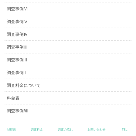
調査事例Ⅵ
調査事例Ⅴ
調査事例Ⅳ
調査事例Ⅲ
調査事例Ⅱ
調査事例Ⅰ
調査料金について
料金表
調査事例Ⅶ
調査事例Ⅷ
MENU
調査料金
調査の流れ
お問い合わせ
TEL