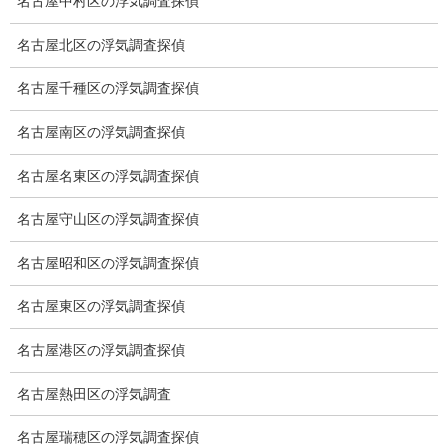
名古屋中村区の浮気調査探偵
スキルの高さ＝高額料金？
名古屋北区の浮気調査探偵
適正料金
名古屋千種区の浮気調査探偵
稼働制って何？
名古屋南区の浮気調査探偵
探偵
名古屋名東区の浮気調査探偵
探偵を本業
名古屋守山区の浮気調査探偵
調査機器
名古屋昭和区の浮気調査探偵
探偵の資格
名古屋東区の浮気調査探偵
弁護士紹介
名古屋港区の浮気調査探偵
浮気調査
名古屋熱田区の浮気調査
浮気調査プランのご案内
名古屋瑞穂区の浮気調査探偵