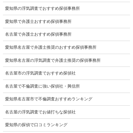
Q&A
愛知県の浮気調査でおすすめ探偵事務所
浮気証拠は何回必要か？
愛知県で弁護士おすすめ探偵事務所
浮気調査時間
名古屋で弁護士おすすめ探偵事務所
調査料金のご質問
愛知県名古屋で弁護士推奨のおすすめ探偵事務所
調査員の人数（浮気調査）
愛知県名古屋の浮気調査で弁護士推奨の探偵事務所
調査プランのご依頼の割合
名古屋市の浮気調査でおすすめ探偵社
慰謝料の相場
名古屋で不倫調査に強い探偵社・興信所
離婚手続
愛知県名古屋市で不倫調査おすすめランキング
探偵社の要点
名古屋の浮気調査でお値打ちな探偵社
有責配偶者からの離婚
愛知県の探偵で口コミランキング
浮気をする人