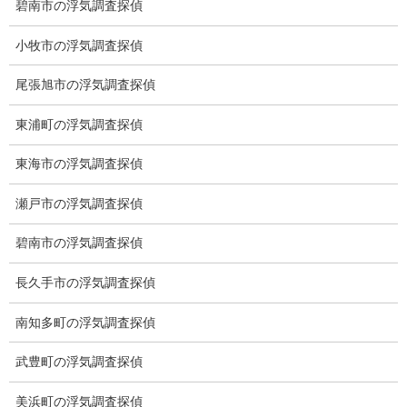
碧南市の浮気調査探偵
2020-12-30
小牧市の浮気調査探偵
尾張旭市の浮気調査探偵
東浦町の浮気調査探偵
総合探偵社ミライリサーチ
東海市の浮気調査探偵
瀬戸市の浮気調査探偵
碧南市の浮気調査探偵
長久手市の浮気調査探偵
南知多町の浮気調査探偵
愛知県名古屋市中区栄3-7ｰ4
Toshin.Sakuraビル 10F
武豊町の浮気調査探偵
愛知県名古屋市中区新栄2丁目41-11
ベストビル6B
美浜町の浮気調査探偵