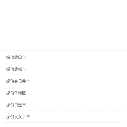
三重県探偵
京都探偵
滋賀県探偵
探偵名古屋駅
探偵豊田市
探偵豊橋市
探偵春日井市
探偵千種区
探偵日進市
探偵長久手市