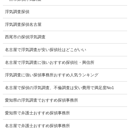
調査料金
浮気調査探偵
浮気調査特別プラン
浮気調査探偵名古屋
ストーカー関連調査料金
西尾市の探偵浮気調査
所在調査 家出調査料金
名古屋で浮気調査が安い探偵社はどこがいい
猫の捜索調査料金
名古屋で浮気調査に強いおすすめ探偵社・興信所
報告書サンプル
浮気調査に強い探偵事務所おすすめ人気ランキング
調査事例
名古屋で探偵の浮気調査、不倫調査は安い費用で満足度No1
お礼の言葉
愛知県の浮気調査でおすすめ探偵事務所
Q&A
愛知県で弁護士おすすめ探偵事務所
浮気証拠は何回必要か？
名古屋で弁護士おすすめ探偵事務所
浮気調査時間