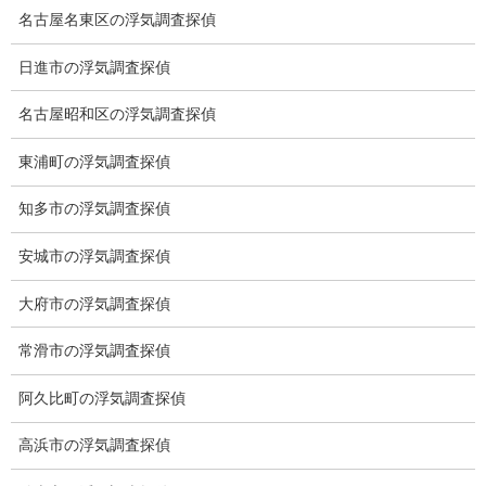
名古屋名東区の浮気調査探偵
日進市の浮気調査探偵
名古屋昭和区の浮気調査探偵
東浦町の浮気調査探偵
ブログ
知多市の浮気調査探偵
カテゴリー
安城市の浮気調査探偵
ブログ
前の記事
大府市の浮気調査探偵
クリスマス
常滑市の浮気調査探偵
2020-12-24
阿久比町の浮気調査探偵
ブログ
次の記事
高浜市の浮気調査探偵
満月