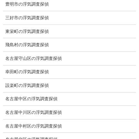
豊明市の浮気調査探偵
ワンストップサービス
三好市の浮気調査探偵
アフターフォロー
東栄町の浮気調査探偵
ミライリサーチのお約束
飛島村の浮気調査探偵
当社のこだわり
名古屋守山区の浮気調査探偵
契約後の安心と信頼
幸田町の浮気調査探偵
顧問弁護士のご案内
設楽町の浮気調査探偵
委任契約
名古屋中区の浮気調査探偵
低料金の理由
名古屋中川区の浮気調査探偵
スキルの高さ＝高額料金？
名古屋中村区の浮気調査探偵
適正料金