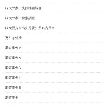
猫犬の家出失踪捕獲調査
猫犬の家出捜索調査
猫犬脱走家出失踪愛知県名古屋市
万引き対策
調査事例Ⅵ
調査事例Ⅴ
調査事例Ⅳ
調査事例Ⅲ
調査事例Ⅱ
調査事例Ⅰ