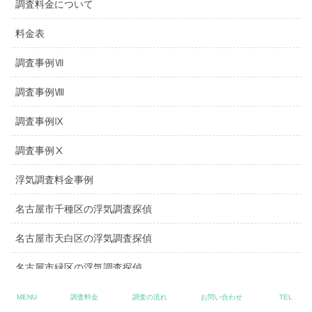
調査料金について
料金表
調査事例Ⅶ
調査事例Ⅷ
調査事例Ⅸ
調査事例Ⅹ
浮気調査料金事例
名古屋市千種区の浮気調査探偵
名古屋市天白区の浮気調査探偵
名古屋市緑区の浮気調査探偵
格安表記のトラブル
MENU
調査料金
調査の流れ
お問い合わせ
TEL