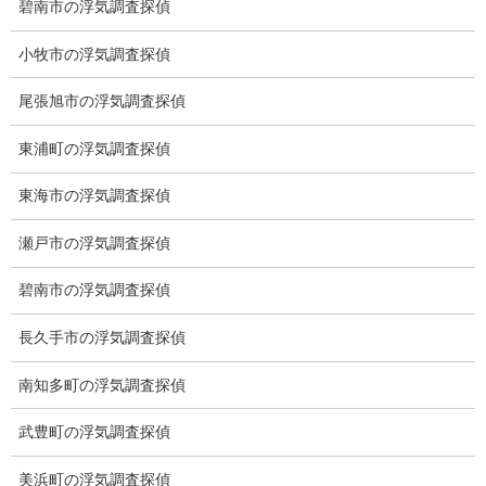
碧南市の浮気調査探偵
ブログ
次の記事
小牧市の浮気調査探偵
時速1000キロ
尾張旭市の浮気調査探偵
2021-01-27
東浦町の浮気調査探偵
東海市の浮気調査探偵
総合探偵社ミライリサーチ
瀬戸市の浮気調査探偵
碧南市の浮気調査探偵
長久手市の浮気調査探偵
南知多町の浮気調査探偵
武豊町の浮気調査探偵
愛知県名古屋市中区栄3-7ｰ4
Toshin.Sakuraビル 10F
美浜町の浮気調査探偵