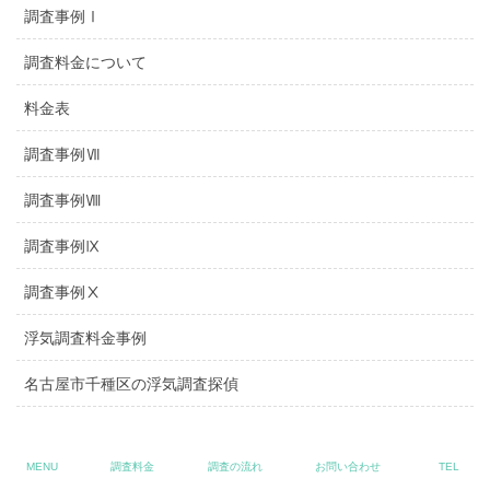
調査事例Ⅰ
調査料金について
料金表
調査事例Ⅶ
調査事例Ⅷ
調査事例Ⅸ
調査事例Ⅹ
浮気調査料金事例
名古屋市千種区の浮気調査探偵
名古屋市天白区の浮気調査探偵
MENU
調査料金
調査の流れ
お問い合わせ
TEL
名古屋市緑区の浮気調査探偵