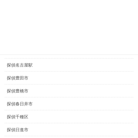
盗撮調査名古屋
静岡県探偵
三重県探偵
京都探偵
滋賀県探偵
探偵名古屋駅
探偵豊田市
探偵豊橋市
探偵春日井市
探偵千種区
探偵日進市