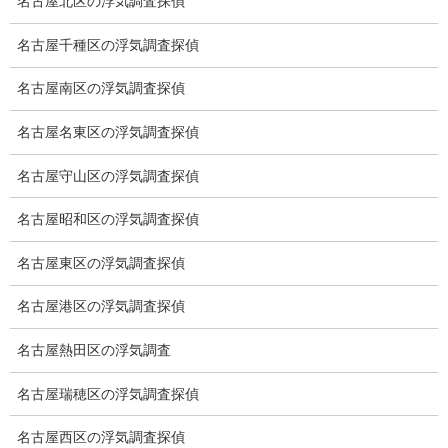
名古屋北区の浮気調査探偵
適正料金
名古屋千種区の浮気調査探偵
稼働制って何？
名古屋南区の浮気調査探偵
探偵
名古屋名東区の浮気調査探偵
探偵を本業
名古屋守山区の浮気調査探偵
調査機器
名古屋昭和区の浮気調査探偵
探偵の資格
名古屋東区の浮気調査探偵
弁護士紹介
名古屋港区の浮気調査探偵
浮気調査
名古屋熱田区の浮気調査
浮気調査プランのご案内
浮気調査の相場
名古屋瑞穂区の浮気調査探偵
調査費用と調査日数の目安
名古屋西区の浮気調査探偵