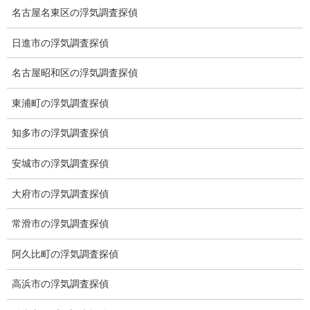
名古屋名東区の浮気調査探偵
日進市の浮気調査探偵
名古屋昭和区の浮気調査探偵
東浦町の浮気調査探偵
知多市の浮気調査探偵
安城市の浮気調査探偵
ブログ
大府市の浮気調査探偵
カテゴリー
常滑市の浮気調査探偵
ブログ
前の記事
阿久比町の浮気調査探偵
白いパンダ
高浜市の浮気調査探偵
2021-01-20