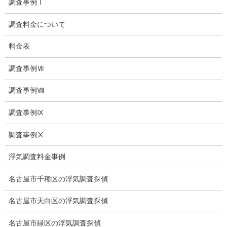
調査事例Ⅰ
探偵日記
調査料金について
夫婦の信頼関係
料金表
お知らせ
調査事例Ⅶ
いじめ相談
調査事例Ⅷ
子供の虐待
調査事例Ⅸ
児童虐待防止対策
調査事例Ⅹ
子供のいじめ相談
浮気調査料金事例
いじめ相談・愛知県名古屋
名古屋市千種区の浮気調査探偵
子供のいじめ問題・いじめ相談、小学生、中学生、高校生
名古屋市天白区の浮気調査探偵
日本版DBS
名古屋市緑区の浮気調査探偵