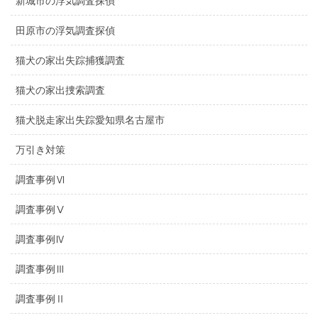
新城市の浮気調査探偵
田原市の浮気調査探偵
猫犬の家出失踪捕獲調査
猫犬の家出捜索調査
猫犬脱走家出失踪愛知県名古屋市
万引き対策
調査事例Ⅵ
調査事例Ⅴ
調査事例Ⅳ
調査事例Ⅲ
調査事例Ⅱ