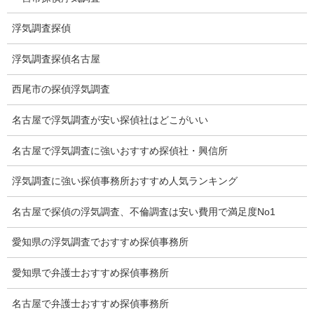
所在確認調査
浮気調査探偵
調査料金
浮気調査探偵名古屋
浮気調査特別プラン
西尾市の探偵浮気調査
ストーカー関連調査料金
名古屋で浮気調査が安い探偵社はどこがいい
所在調査 家出調査料金
名古屋で浮気調査に強いおすすめ探偵社・興信所
猫の捜索調査料金
浮気調査に強い探偵事務所おすすめ人気ランキング
報告書サンプル
名古屋で探偵の浮気調査、不倫調査は安い費用で満足度No1
調査事例
愛知県の浮気調査でおすすめ探偵事務所
お礼の言葉
愛知県で弁護士おすすめ探偵事務所
Q&A
名古屋で弁護士おすすめ探偵事務所